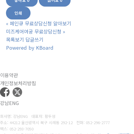
인쇄
«
페인큐 무료상담신청 알아보기
미즈케어여궁 무료상담신청
»
목록보기
답글쓰기
Powered by KBoard
이용약관
개인정보처리방침
강남ENG
회사명: 강남ENG 대표자: 황두성
주소: 44212 울산광역시 북구 시례동 292-12
전화: 052-296-2777
팩스: 052-293-7050