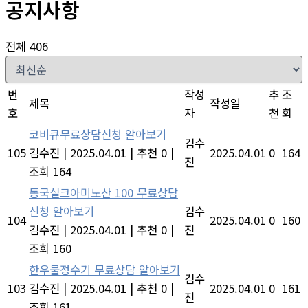
공지사항
전체 406
번
작성
추
조
제목
작성일
호
자
천
회
코비큐무료상담신청 알아보기
김수
105
김수진
|
2025.04.01
|
추천 0
|
2025.04.01
0
164
진
조회 164
동국실크아미노산 100 무료상담
신청 알아보기
김수
104
2025.04.01
0
160
김수진
|
2025.04.01
|
추천 0
|
진
조회 160
한우물정수기 무료상담 알아보기
김수
103
김수진
|
2025.04.01
|
추천 0
|
2025.04.01
0
161
진
조회 161