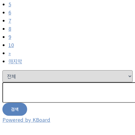
5
6
7
8
9
10
»
마지막
검색
Powered by KBoard