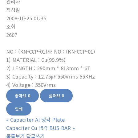
관리자
작성일
2008-10-25 01:35
조회
2607
NO : (KN-CCP-01)※ NO : (KN-CCP-01)
1) MATERIAL : Cu(99.9%)
2) LENGTH : 290mm * 813mm * 6T
3) Capacity : 12.75㎌ 550Vrms 55KHz
4) Voltage : 550Vrms
좋아요
0
싫어요
0
인쇄
«
Capaciter Al 냉각 Plate
Capaciter Cu 냉각 BUS-BAR
»
목록보기
답글쓰기