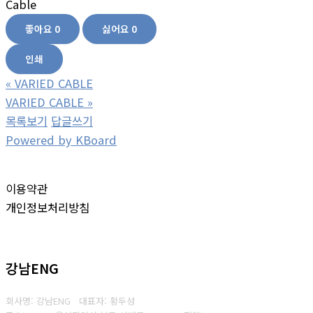
Cable
좋아요
0
싫어요
0
인쇄
«
VARIED CABLE
VARIED CABLE
»
목록보기
답글쓰기
Powered by KBoard
이용약관
개인정보처리방침
강남ENG
회사명: 강남ENG 대표자: 황두성