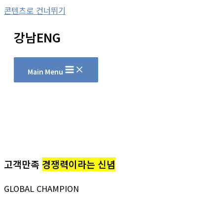
콘텐츠로 건너뛰기
강남ENG
Main Menu
고객만족
경쟁력이라는 신념
GLOBAL CHAMPION