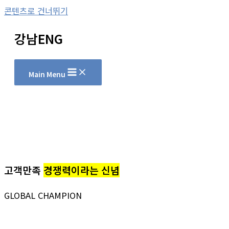
콘텐츠로 건너뛰기
강남ENG
Main Menu
고객만족
경쟁력이라는 신념
GLOBAL CHAMPION