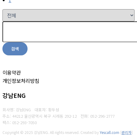
검색
이용약관
개인정보처리방침
강남ENG
회사명: 강남ENG 대표자: 황두성
주소: 44212 울산광역시 북구 시례동 292-12
전화: 052-296-2777
팩스: 052-293-7050
Copyright © 2025 강남ENG. All rights reserved.
Created by
Yescall.com
[
관리자
]